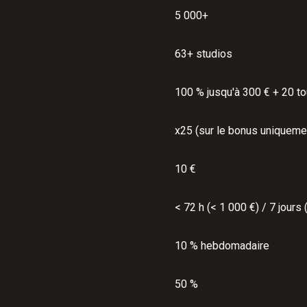
5 000+
63+ studios
100 % jusqu'à 300 € + 20 to
x25 (sur le bonus uniqueme
10 €
< 72 h (< 1 000 €) / 7 jours 
10 % hebdomadaire
50 %