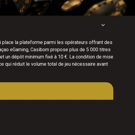
i place la plateforme parmi les opérateurs offrant des
raçao eGaming, Casibom propose plus de 5 000 titres
et un dépôt minimum fixé à 10 €. La condition de mise
e qui réduit le volume total de jeu nécessaire avant