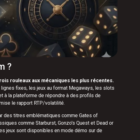
m ?
trois rouleaux aux mécaniques les plus récentes.
lignes fixes, les jeux au format Megaways, les slots
t à la plateforme de répondre à des profils de
mise le rapport RTP/volatilité.
 par des titres emblématiques comme Gates of
assiques comme Starburst, Gonzo's Quest et Dead or
. Ces jeux sont disponibles en mode démo sur de