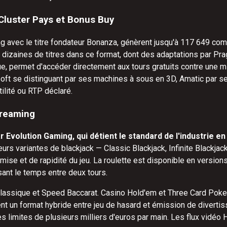
luster Pays et Bonus Buy
 avec le titre fondateur Bonanza, génèrent jusqu'à 117 649 co
 dizaines de titres dans ce format, dont des adaptations par Pra
ue, permet d'accéder directement aux tours gratuits contre une m
soft se distinguant par ses machines à sous en 3D, Amatic par s
tilité ou RTP déclaré.
treaming
 Evolution Gaming, qui détient le standard de l'industrie en 
urs variantes de blackjack — Classic Blackjack, Infinite Blackja
mise et de rapidité du jeu. La roulette est disponible en versio
sant le temps entre deux tours.
classique et Speed Baccarat. Casino Hold'em et Three Card Po
t un format hybride entre jeu de hasard et émission de diverti
limites de plusieurs milliers d'euros par main. Les flux vidéo 