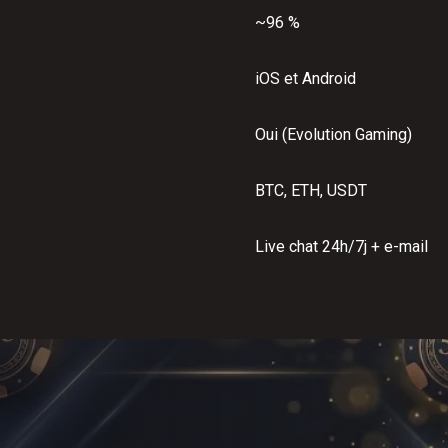
~96 %
iOS et Android
Oui (Evolution Gaming)
BTC, ETH, USDT
Live chat 24h/7j + e-mail